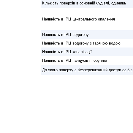
Кількість поверхів в основній будівлі, одиниць
Наявність в ІРЦ центрального опалення
Наявність в ІРЦ водогону
Наявність в ІРЦ водогону з гарячою водою
Наявність в ІРЦ каналізації
Наявність в ІРЦ пандусів і поручнів
До якого поверху є безперешкодний доступ осіб 