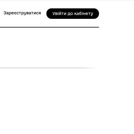
Зареєструватися
Увійти до кабінету