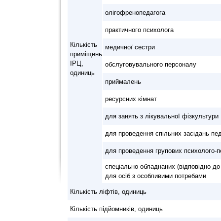
олігофренопедагога
практичного психолога
Кількість
медичної сестри
приміщень
ІРЦ,
обслуговувального персоналу
одиниць
приймалень
ресурсних кімнат
для занять з лікувальної фізкультури
для проведення спільних засідань пед
для проведення групових психолого-п
спеціально обладнаних (відповідно до
для осіб з особливими потребами
Кількість ліфтів, одиниць
Кількість підйомників, одиниць