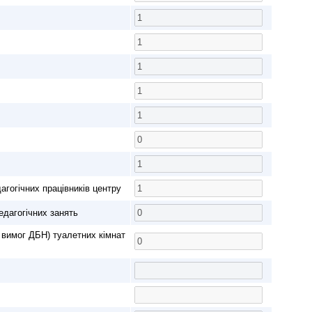
агогічних працівників центру
едагогічних занять
 вимог ДБН) туалетних кімнат