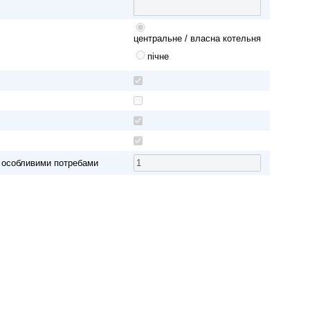
центральне / власна котельня
пічне
з особливими потребами