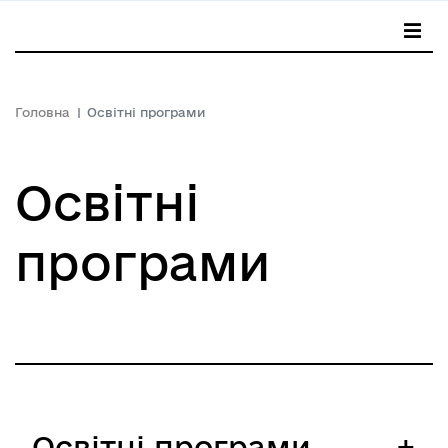
Головна
Освітні програми
Освітні
програми
Освітні програми