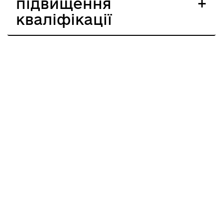
підвищення
кваліфікації