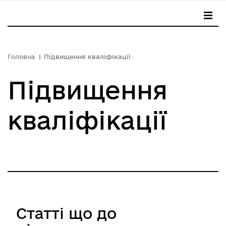
Головна
Підвищення кваліфікації
Підвищення
кваліфікації
Статті що до