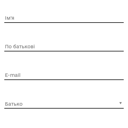
Ім'я
По батькові
E-mail