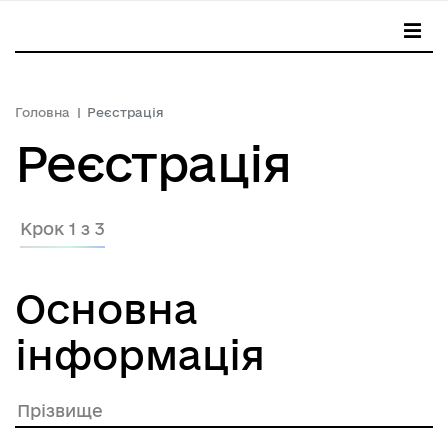
Головна
Реєстрація
Реєстрація
Крок 1 з 3
Основна
інформація
Прізвище