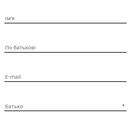
Ім'я
По батькові
E-mail