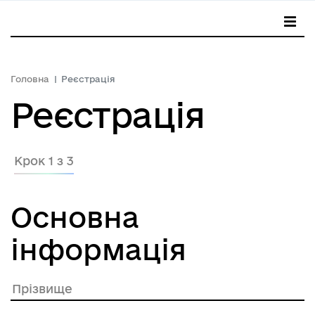
Головна
Реєстрація
Реєстрація
Крок 1 з 3
Основна
інформація
Прізвище