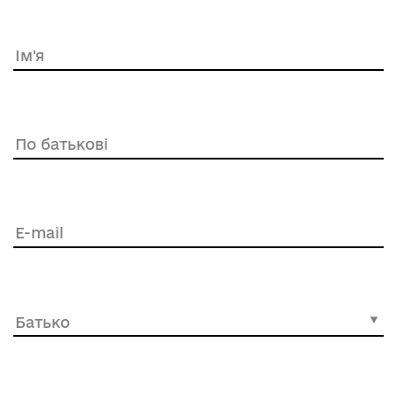
Ім'я
По батькові
E-mail