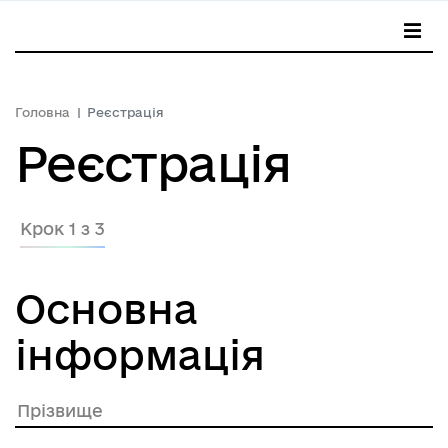
Головна
Реєстрація
Реєстрація
Крок 1 з 3
Основна
інформація
Прізвище