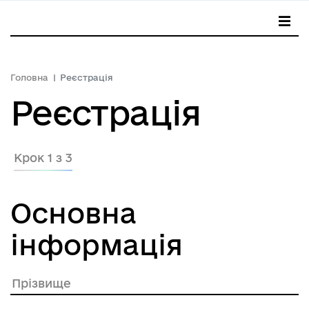
Головна
Реєстрація
Реєстрація
Крок 1 з 3
Основна
інформація
Прізвище