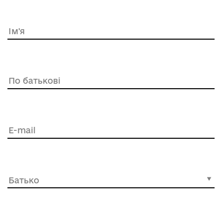
Ім'я
По батькові
E-mail