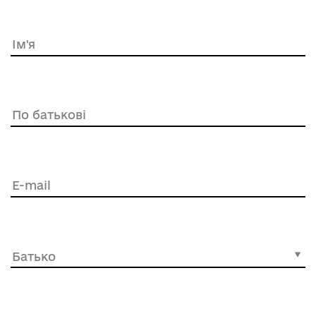
Ім'я
По батькові
E-mail