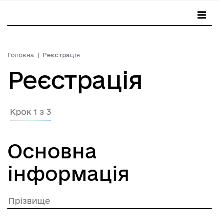
Головна
Реєстрація
Реєстрація
Крок 1 з 3
Основна
інформація
Прізвище