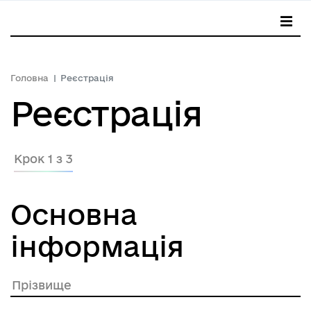
Головна
Реєстрація
Реєстрація
Крок 1 з 3
Основна
інформація
Прізвище