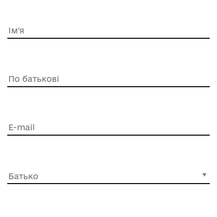
Ім'я
По батькові
E-mail