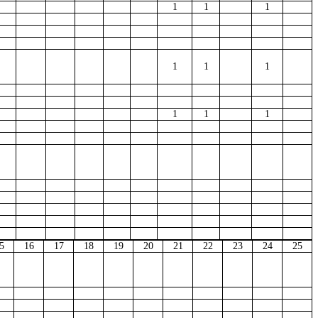
1
1
1
1
1
1
1
1
1
5
16
17
18
19
20
21
22
23
24
25