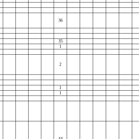
36
35
1
2
1
1
44