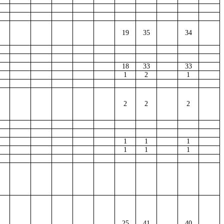
19
35
34
18
33
33
1
2
1
2
2
2
1
1
1
1
1
1
25
41
40