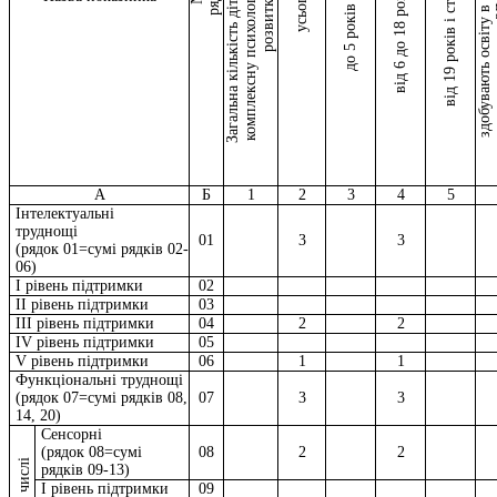
здобувають освіту в інклюзивних
від 19 років і старше
гр
від 6 до 18 років
усього
до 5 років
А
Б
1
2
3
4
5
Інтелектуальні
труднощі
01
3
3
(рядок 01=сумі рядків 02-
06)
I рівень підтримки
02
II рівень підтримки
03
III рівень підтримки
04
2
2
IV рівень підтримки
05
V рівень підтримки
06
1
1
Функціональні труднощі
(рядок 07=сумі рядків 08,
07
3
3
14, 20)
Сенсорні
(рядок 08=сумі
08
2
2
рядків 09-13)
I рівень підтримки
09