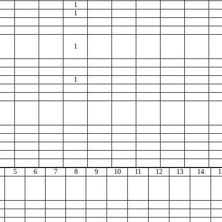
1
1
1
1
5
6
7
8
9
10
11
12
13
14
1